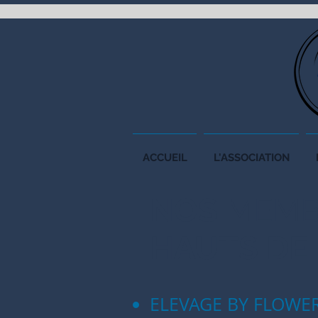
ACCUEIL
L'ASSOCIATION
NOS
MEMB
HAUTS DE
ELEVAGE BY FLOWE