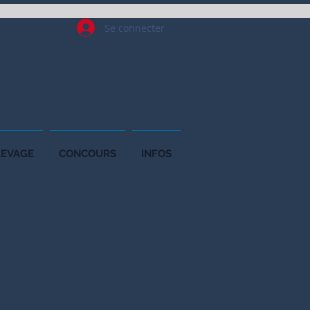
Se connecter
LEVAGE
CONCOURS
INFOS