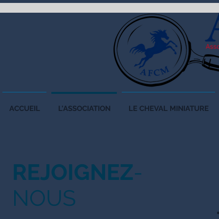
ACCUEIL
L'ASSOCIATION
LE CHEVAL MINIATURE
REJOIGNEZ
-
NOUS