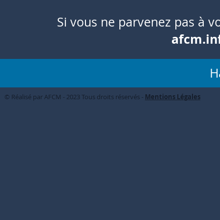
Si vous ne parvenez pas à vo
afcm.in
H
© Réalisé par AFCM - 2023 Tous droits réservés -
Mentions Légales