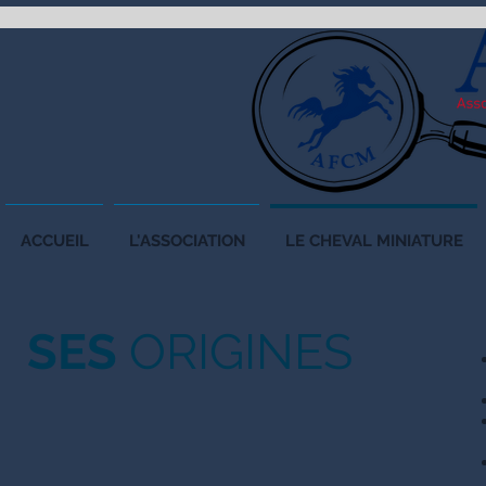
ACCUEIL
L'ASSOCIATION
LE CHEVAL MINIATURE
SES
ORIGINES