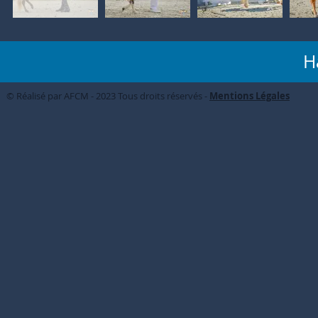
H
© Réalisé par AFCM - 2023 Tous droits réservés -
Mentions Légales