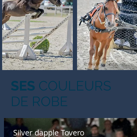
SES
COULEURS
DE ROBE
Silver dapple Tovero