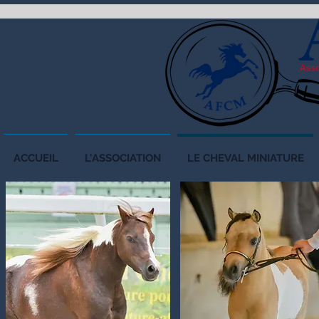
ACCUEIL
L'ASSOCIATION
LE CHEVAL MINIATURE