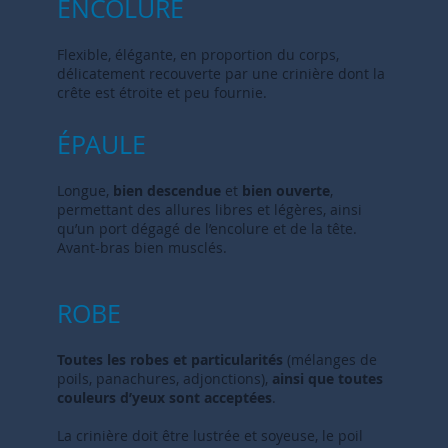
ENCOLURE
Flexible, élégante, en proportion du corps,
délicatement recouverte par une crinière dont la
crête est étroite et peu fournie.
ÉPAULE
Longue,
bien descendue
et
bien ouverte
,
permettant des allures libres et légères, ainsi
qu’un port dégagé de l’encolure et de la tête.
Avant-bras bien musclés.
ROBE
Toutes les robes et particularités
(mélanges de
poils, panachures, adjonctions),
ainsi que toutes
couleurs d’yeux sont acceptées
.
La crinière doit être lustrée et soyeuse, le poil