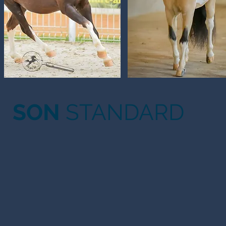
SON
STANDARD