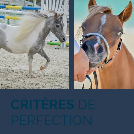
CRITÈRES
DE
PERFECTION