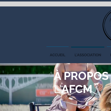
ACCUEIL
L'ASSOCIATION
À PROPOS
L'
AFCM