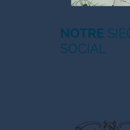
NOTRE
SIÈ
SOCIAL