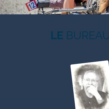
LE
BUREA