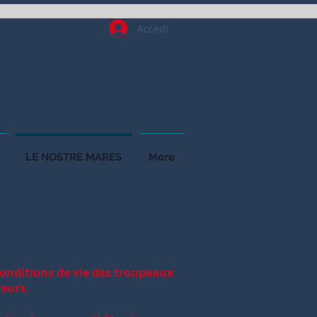
Accedi
LE NOSTRE MARES
More
conditions de vie des troupeaux
veurs.