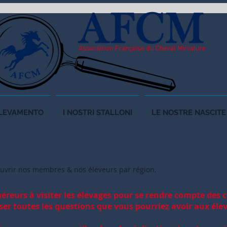
LLEVAMENTO
I NOSTRI STALLONI
LE NOSTRE NASCITE
RES
ouvrir nos membr
es & nos éleveurs par région.
éreurs à visiter les élevages pour se rendre compte des 
ser toutes les questions que vous pourriez avoir aux éle