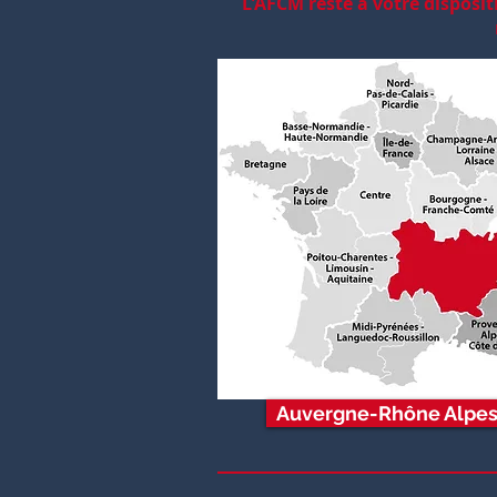
L'AFCM reste à votre disposit
Auvergne-Rhône Alpe