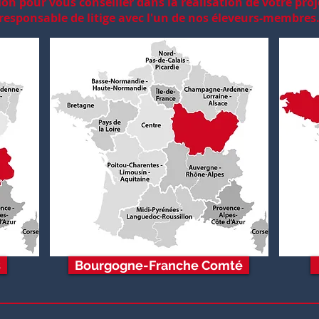
ion pour vous conseiller dans la réalisation de votre pro
responsable de litige avec l'un de nos éleveurs-membres
s
Bourgogne-Franche Comté