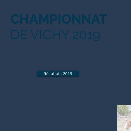
CHAMPIONNAT
DE VICHY 2019
Résultats 2019