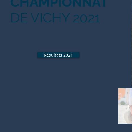
CHAMPIONNAT
DE VICHY 2021
Résultats 2021