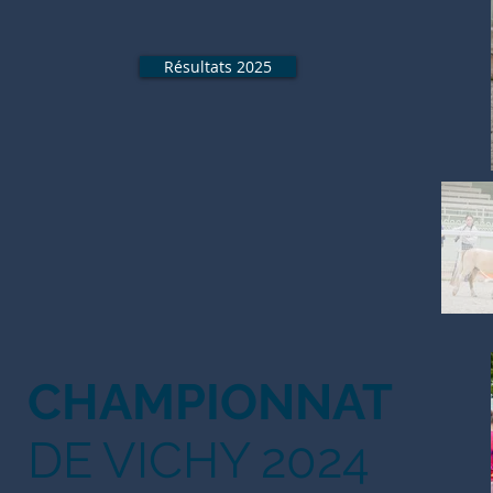
Résultats 2025
CHAMPIONNAT
DE VICHY 2024