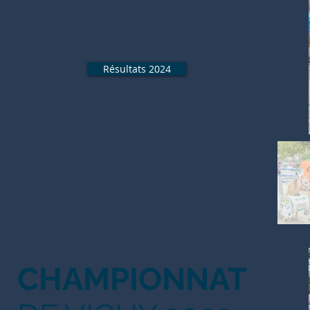
Résultats 2024
CHAMPIONNAT