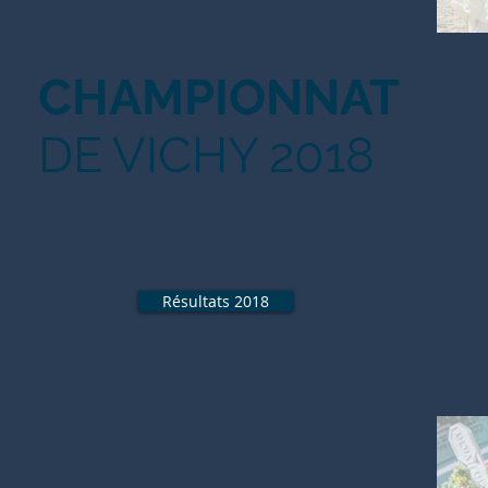
CHAMPIONNAT
DE VICHY 2018
Résultats 2018