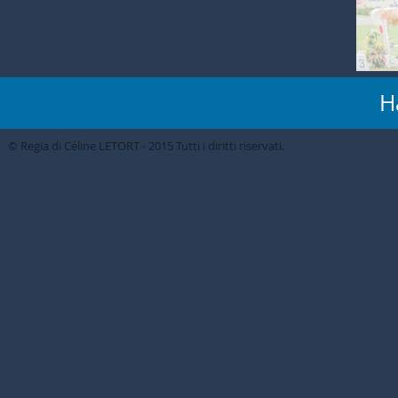
H
© Regia di Céline LETORT - 2015 Tutti i diritti riservati.