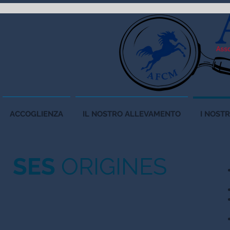
ACCOGLIENZA
IL NOSTRO ALLEVAMENTO
I NOSTR
SES
ORIGINES