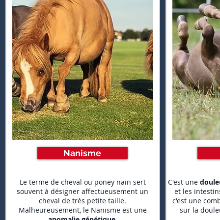
Nanisme
Le terme de cheval ou poney nain sert
C'est une
doule
souvent à désigner affectueusement un
et les intesti
cheval de très petite taille.
c'est une comb
Malheureusement, le Nanisme est une
sur la doul
anomalie génétique
.