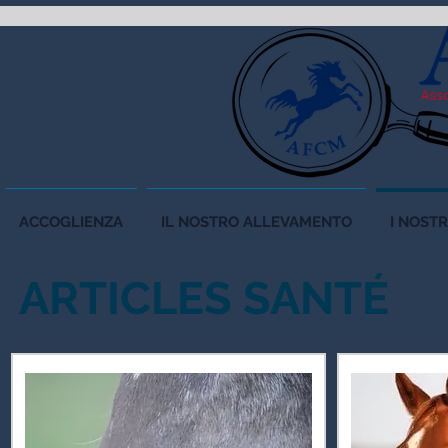
ACCOGLIENZA
IL NOSTRO ALLEVAMENTO
I NOSTR
ARTICLES SANTÉ