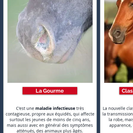
La Gourme
Clas
C'est une
maladie infectieuse
très
La nouvelle cla
contagieuse, propre aux équidés, qui affecte
la transmission
surtout les jeunes de moins de cinq ans,
la robe, mai
mais aussi avec en général des symptômes
apparence, c
atténués, des animaux plus âgés.