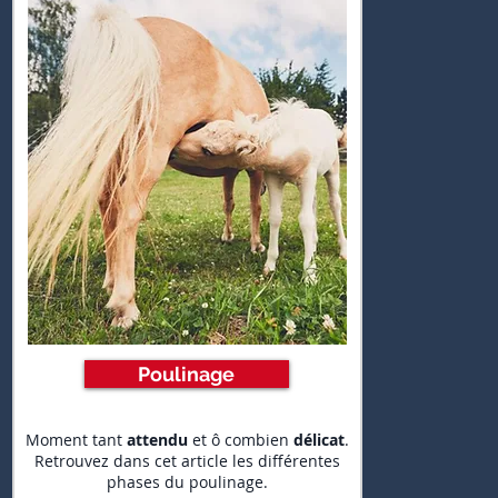
Poulinage
Moment tant
attendu
et ô combien
délicat
.
Retrouvez dans cet article les différentes
phases du poulinage.