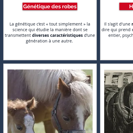
Génétique des robes
H
La génétique c’est « tout simplement » la
Il s'agit d'une
science qui étudie la manière dont se
dire qui prend 
transmettent
diverses caractéristiques
d’une
entier, psyc
génération à une autre.