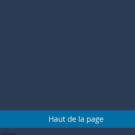
Y
Haut de la page
 riservati.