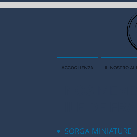
ACCOGLIENZA
IL NOSTRO A
NOS
MEMB
ILE DE FR
SORGA MINIATURE 