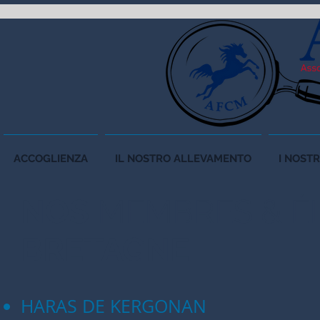
ACCOGLIENZA
IL NOSTRO ALLEVAMENTO
I NOSTR
NOS
MEMBRES &
É
BRETAGNE
HARAS DE KERGONAN