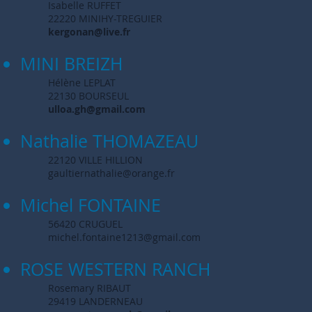
Isabelle RUFFET
22220 MINIHY-TREGUIER
kergonan@live.fr
MINI BREIZH
Hélène LEPLAT
22130 BOURSEUL
ulloa.gh@gmail.com
Nathalie THOMAZEAU
22120 VILLE HILLION
gaultiernathalie@orange.fr
Michel FONTAINE
56420 CRUGUEL
michel.fontaine1213@gmail.com
ROSE WESTERN RANCH
Rosemary RIBAUT
29419 LANDERNEAU