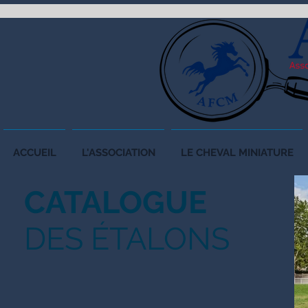
ACCUEIL
L'ASSOCIATION
LE CHEVAL MINIATURE
CATALOGUE
DES ÉTALONS