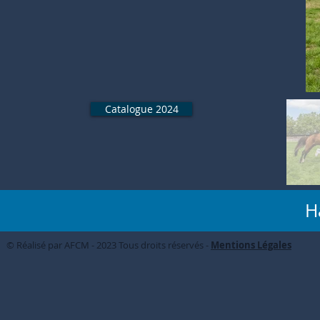
Catalogue 2024
H
© Réalisé par AFCM - 2023 Tous droits réservés -
Mentions Légales