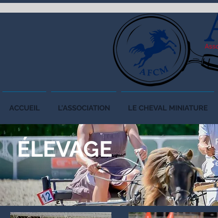
ACCUEIL
L'ASSOCIATION
LE CHEVAL MINIATURE
ÉLEVAGE