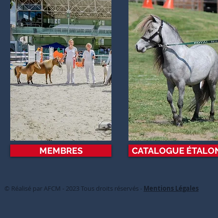
MEMBRES
CATALOGUE ÉTALO
© Réalisé par AFCM - 2023 Tous droits réservés -
Mentions Légales