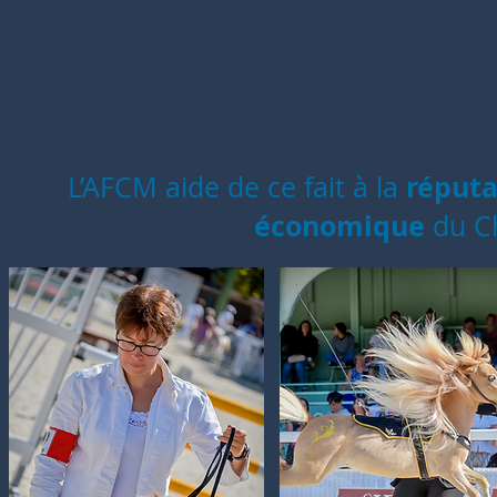
réput
L’AFCM aide de ce fait à la
économique
du Ch