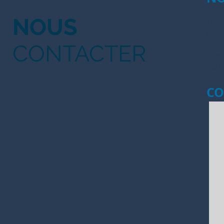
NOUS
Hara
61 3
CONTACTER
E-ma
Tél :
CO