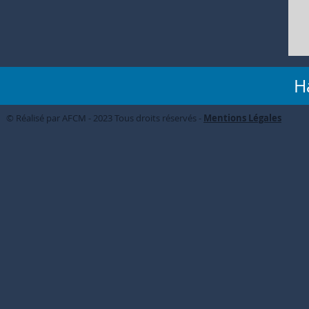
H
© Réalisé par AFCM - 2023 Tous droits réservés -
Mentions Légales