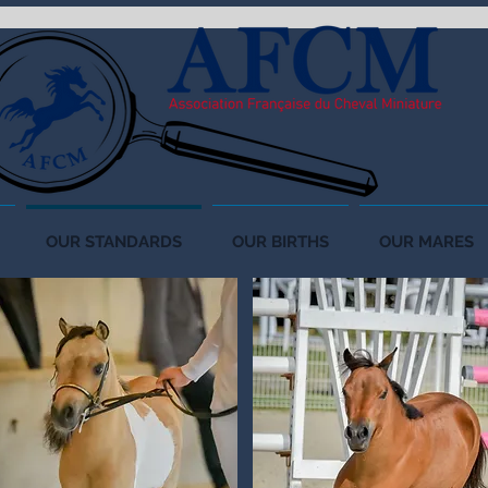
OUR STANDARDS
OUR BIRTHS
OUR MARES