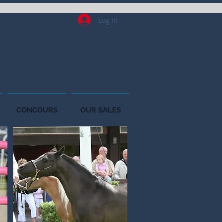
Log In
CONCOURS
OUR SALES