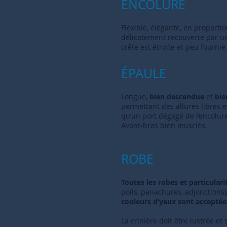
ENCOLURE
Flexible, élégante, en proporti
délicatement recouverte par un
crête est étroite et peu fournie
ÉPAULE
Longue,
bien descendue
et
bie
permettant des allures libres et
qu’un port dégagé de l’encolure 
Avant-bras bien musclés.
ROBE
Toutes les robes et particulari
poils, panachures, adjonctions)
couleurs d’yeux sont acceptée
La crinière doit être lustrée et 