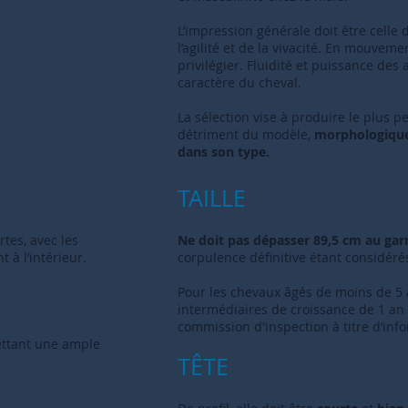
L’impression générale doit être celle 
l’agilité et de la vivacité. En mouveme
privilégier. Fluidité et puissance des 
caractère du cheval.
La sélection vise à produire le plus p
détriment du modèle,
morphologiqu
dans son type.
TAILLE
rtes, avec les
Ne doit pas dépasser 89,5 cm au gar
 à l’intérieur.
corpulence définitive étant considéré
Pour les chevaux âgés de moins de 5 a
intermédiaires de croissance de 1 an à
commission d'inspection à titre d’info
ettant une ample
TÊTE