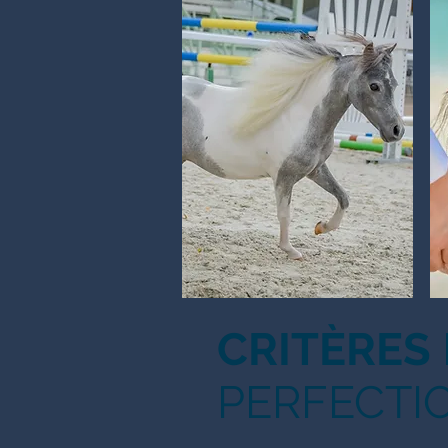
CRITÈRES
PERFECTI