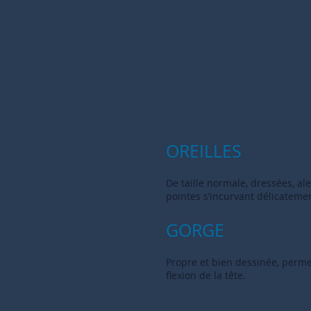
OREILLES
De taille normale, dressées, ale
pointes s’incurvant délicatement
GORGE
Propre et bien dessinée, perm
flexion de la tête.