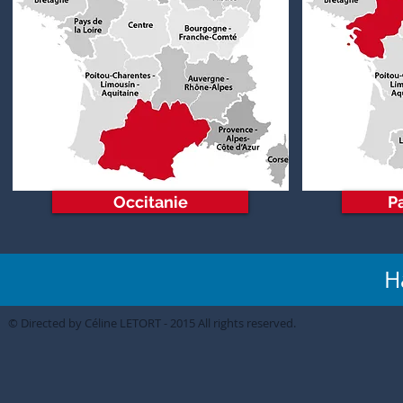
Occitanie
P
H
© Directed by Céline LETORT - 2015 All rights reserved.