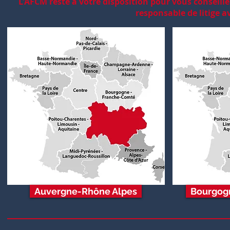
L'AFCM reste à votre disposition pour vous conseille
responsable de litige 
Auvergne-Rhône Alpes
Bourgog