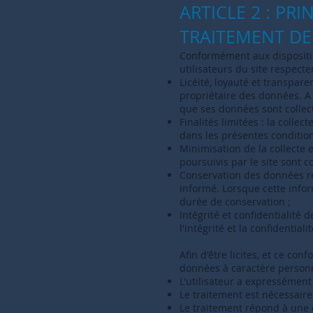
ARTICLE 2 : PR
TRAITEMENT D
Conformément aux dispositio
utilisateurs du site respecte
Licéité, loyauté et transpare
propriétaire des données. A 
que ses données sont collect
Finalités limitées : la coll
dans les présentes conditions
Minimisation de la collecte 
poursuivis par le site sont co
Conservation des données réd
informé. Lorsque cette infor
durée de conservation ;
Intégrité et confidentialité
l'intégrité et la confidential
Afin d'être licites, et ce co
données à caractère personn
L'utilisateur a expressément
Le traitement est nécessaire
Le traitement répond à une o