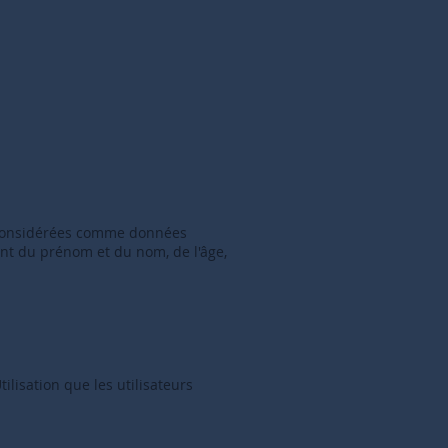
e considérées comme données
ment du prénom et du nom, de l'âge,
ilisation que les utilisateurs