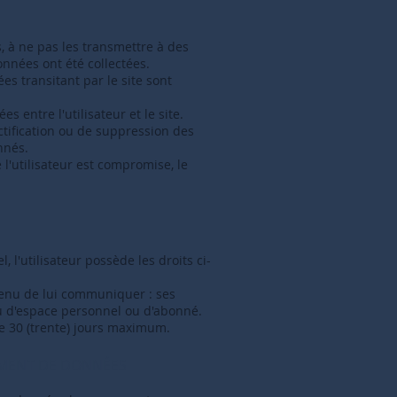
, à ne pas les transmettre à des
données ont été collectées.
ées transitant par le site sont
s entre l'utilisateur et le site.
ctification ou de suppression des
nnés.
 l'utilisateur est compromise, le
l'utilisateur possède les droits ci-
 tenu de lui communiquer : ses
u d'espace personnel ou d'abonné.
e 30 (trente) jours maximum.
TEMENT DE DONNÉES