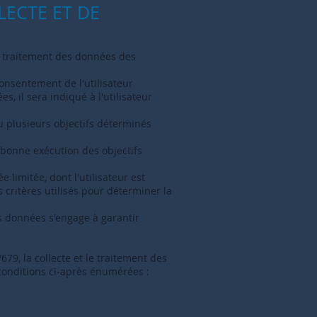
LECTE ET DE
e traitement des données des
consentement de l'utilisateur
, il sera indiqué à l'utilisateur
ou plusieurs objectifs déterminés
 bonne exécution des objectifs
limitée, dont l'utilisateur est
 critères utilisés pour déterminer la
es données s'engage à garantir
79, la collecte et le traitement des
conditions ci-après énumérées :