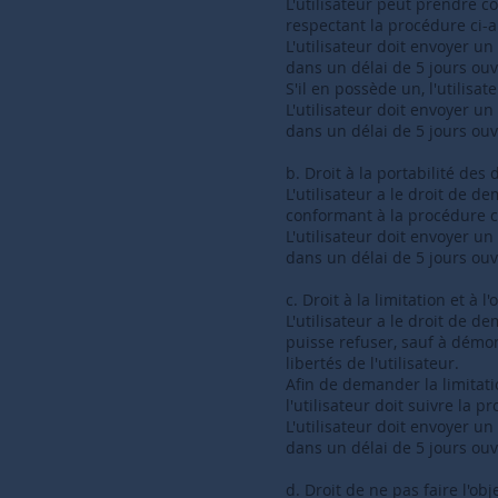
L'utilisateur peut prendre 
respectant la procédure ci-
L'utilisateur doit envoyer u
dans un délai de 5 jours ouv
S'il en possède un, l'utilis
L'utilisateur doit envoyer u
dans un délai de 5 jours ouv
b. Droit à la portabilité des
L'utilisateur a le droit de d
conformant à la procédure c
L'utilisateur doit envoyer u
dans un délai de 5 jours ouv
c. Droit à la limitation et à
L'utilisateur a le droit de d
puisse refuser, sauf à démont
libertés de l'utilisateur.
Afin de demander la limitat
l'utilisateur doit suivre la p
L'utilisateur doit envoyer u
dans un délai de 5 jours ouv
d. Droit de ne pas faire l'o