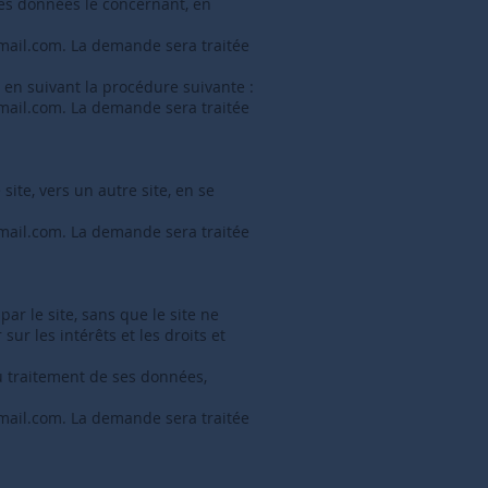
des données le concernant, en
mail.com
. La demande sera traitée
 en suivant la procédure suivante :
mail.com
. La demande sera traitée
site, vers un autre site, en se
mail.com
. La demande sera traitée
ar le site, sans que le site ne
ur les intérêts et les droits et
u traitement de ses données,
mail.com
. La demande sera traitée