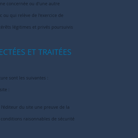
onne concernée ou d'une autre
c ou qui relève de l'exercice de
érêts légitimes et privés poursuivis
ECTÉES ET TRAITÉES
ure sont les suivantes :
ite :
 l'éditeur du site une preuve de la
conditions raisonnables de sécurité