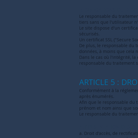
B. OBLIGATIONS DU RES
Le responsable du traitement
tiers sans que l'utilisateur 
Le site dispose d'un certific
sécurisés.
Un certificat SSL ("Secure So
De plus, le responsable du t
données, à moins que cela n
Dans le cas où l'intégrité, l
responsable du traitement s'
ARTICLE 5 : DRO
Conformément à la réglementa
après énumérés.
Afin que le responsable du t
prénom et nom ainsi que son
Le responsable du traitemen
A. PRÉSENTATION DES DR
a. Droit d'accès, de rectifica