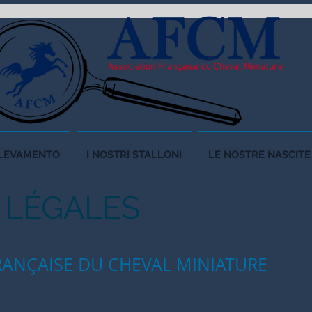
LLEVAMENTO
I NOSTRI STALLONI
LE NOSTRE NASCITE
S
LÉGALES
RANÇAISE DU CHEVAL MINIATURE