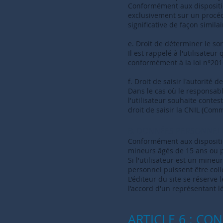
Conformément aux disposition
exclusivement sur un procédé
significative de façon similai
e. Droit de déterminer le so
Il est rappelé à l'utilisateur
conformément à la loi n°201
f. Droit de saisir l'autorité
Dans le cas où le responsab
l'utilisateur souhaite contest
droit de saisir la CNIL (Com
B. DONNÉES PERSONNEL
Conformément aux disposition
mineurs âgés de 15 ans ou p
Si l'utilisateur est un mine
personnel puissent être colle
L'éditeur du site se réserve 
l'accord d'un représentant lé
ARTICLE 6 : CO