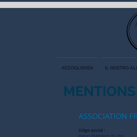
ACCOGLIENZA
IL NOSTRO A
MENTION
ASSOCIATION F
Siège social :
Haras National du Pin