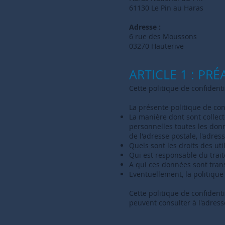
61130 Le Pin au Haras
Adresse :
6 rue des Moussons
03270 Hauterive
ARTICLE 1 : PR
Cette politique de confidenti
La présente politique de conf
La manière dont sont collec
personnelles toutes les donn
de l'adresse postale, l'adress
Quels sont les droits des ut
Qui est responsable du trait
A qui ces données sont tran
Eventuellement, la politique 
Cette politique de confidenti
peuvent consulter à l'adress