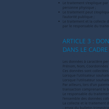
Le traitement s'explique par
personne physique ;
Le traitement peut s'explique
l'autorité publique ;
Le traitement et la collecte
par le responsable du traite
ARTICLE 3 : DO
DANS LE CADRE 
A. DONNÉES COLLECTÉES
Les données à caractère pers
Prénom, Nom, Coordonnées 
Ces données sont collectées l
Lorsque l'utilisateur souh
Lorsque l'utilisateur souhai
Par ailleurs, lors d'un paiem
transaction comprenant le 
Le responsable du traitemen
l'ensemble des données coll
La collecte et le traitement
- envoi du bulletin trimest