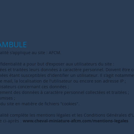
ÉAMBULE
alité s'applique au site : AFCM.
identialité a pour but d'exposer aux utilisateurs du site :
tées et traitées leurs données à caractère personnel. Doivent êtr
ées étant susceptibles d'identifier un utilisateur. Il s'agit notam
e mail, la localisation de l'utilisateur ou encore son adresse IP ;
ilisateurs concernant ces données ;
ement des données à caractère personnel collectées et traitées ;
smises ;
du site en matière de fichiers "cookies".
alité complète les mentions légales et les Conditions Générales d'Ut
e ci-après :
www.cheval-miniature-afcm.com/mentions-legales