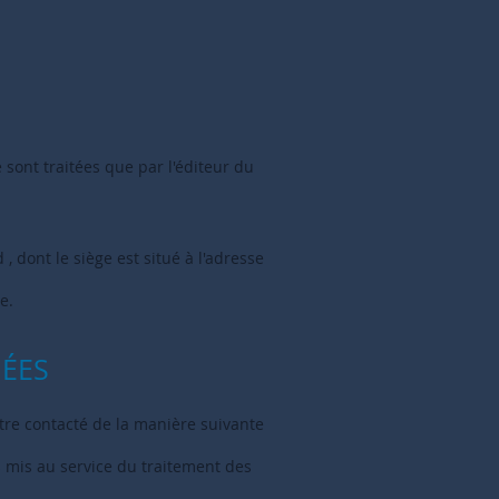
 sont traitées que par l'éditeur du
 dont le siège est situé à l'adresse
e.
NÉES
tre contacté de la manière suivante
 mis au service du traitement des