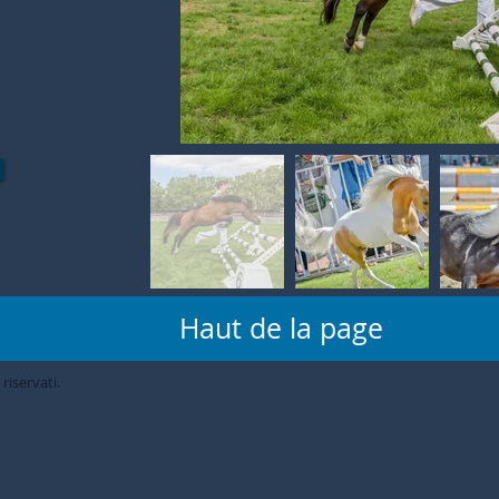
Haut de la page
 riservati.