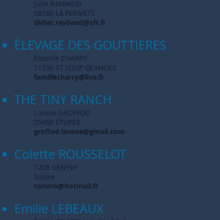
Julie RAYBAUD
58160 LA FERMETE
didier.raybaud@sfr.fr
ÉLEVAGE
DES GOUTTIERES
Etienne CHARRY
71350 ST LOUP GEANGES
famillecharry@live.fr
THE TINY RANCH
Lorène GROFFOD
25460 ETUPES
groffod.lorene@gmail.com
Colette ROUSSELOT
1208 GENEVE
Suisse
conoro@hotmail.fr
Emilie LEBEAUX