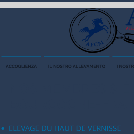
ACCOGLIENZA
IL NOSTRO ALLEVAMENTO
I NOSTR
NOS
MEMBRES &
É
BOURGOGNE-FRA
ELEVAGE DU HAUT DE VERNISSE