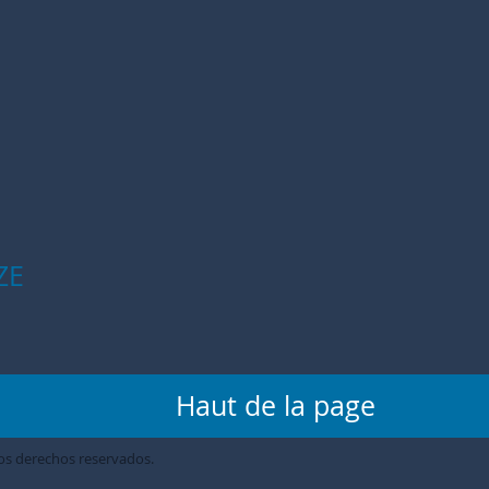
ZE
Haut de la page
los derechos reservados.