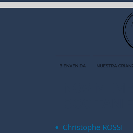
BIENVENIDA
NUESTRA CRIAN
NOS
MEMB
OCCITANI
Christophe ROSSI