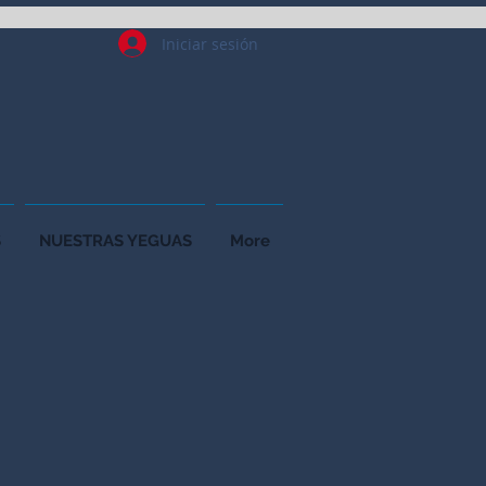
Iniciar sesión
S
NUESTRAS YEGUAS
More