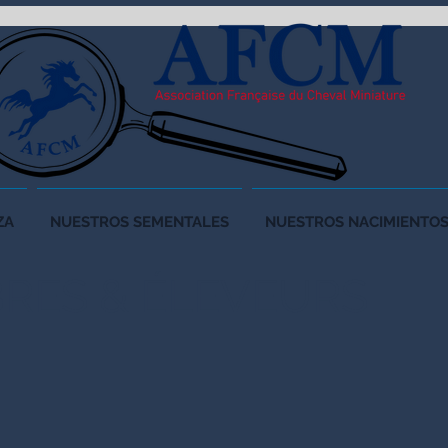
ZA
NUESTROS SEMENTALES
NUESTROS NACIMIENTO
RES &
ÉLEVEURS
E