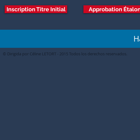
Inscription Titre Initial
Approbation Étalo
H
© Dirigida por Céline LETORT - 2015 Todos los derechos reservados.