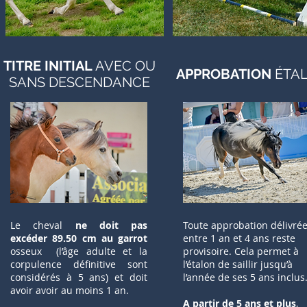
TITRE INITIAL
AVEC OU
APPROBATION
ÉTA
SANS DESCENDANCE
Le cheval
ne doit pas
Toute approbation délivré
excéder 89.50 cm au garrot
entre 1 an et 4 ans reste
osseux (l’âge adulte et la
provisoire. Cela permet à
corpulence définitive sont
l’étalon de saillir jusqu’à
considérés à 5 ans) et doit
l’année de ses 5 ans inclus
avoir avoir au moins 1 an.
A partir de 5 ans et plus
,