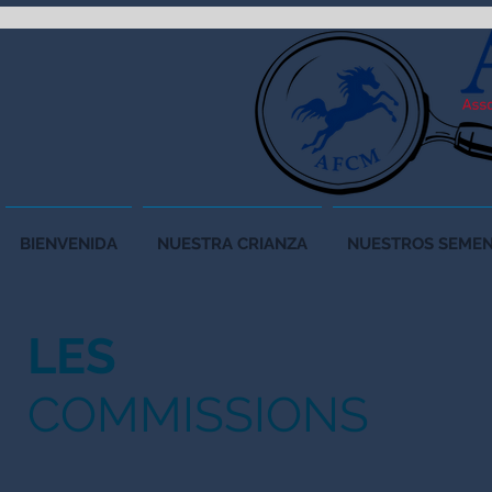
BIENVENIDA
NUESTRA CRIANZA
NUESTROS SEMEN
LES
COMMISSIONS