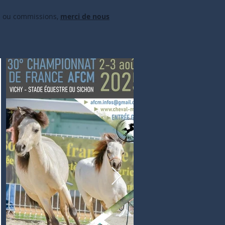
rs ou commissions,
merci de nous