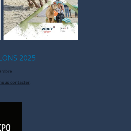
LONS 2025
vembre
nous contacter
.