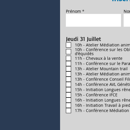
Prénom
No
Jeudi 31 Juillet
10h - Atelier Médiation ani
10h - Conférence sur les Ob
d'équidés
11h - Chevaux à la vente
11h - Conférence sur le Par
13h - Atelier Mountain trail
13h - Atelier Médiation ani
13h - Conférence Conseil Fil
14h - Conférence AVL Généti
15h - Initiation Longues rên
15h - Conférence IFCE
16h - Initiation Longues rên
16h - Initiation Travail à pie
17h - Conférence Médiation