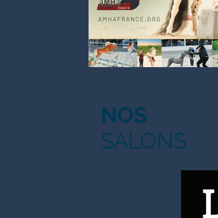
NOS
SALONS