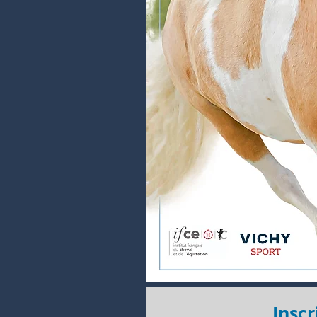
Inscr