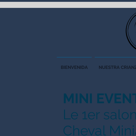
BIENVENIDA
NUESTRA CRIAN
MINI EVEN
Le 1er salo
Cheval Mini