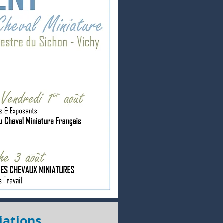
iations