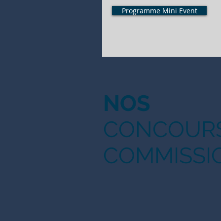
Programme Mini Event
NOS
CONCOUR
COMMISSI