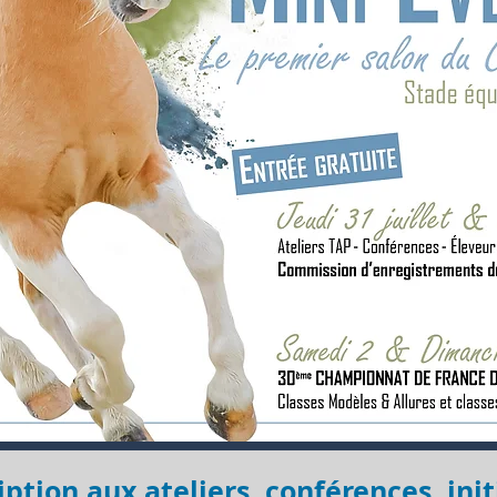
iption aux ateliers, conférences, init