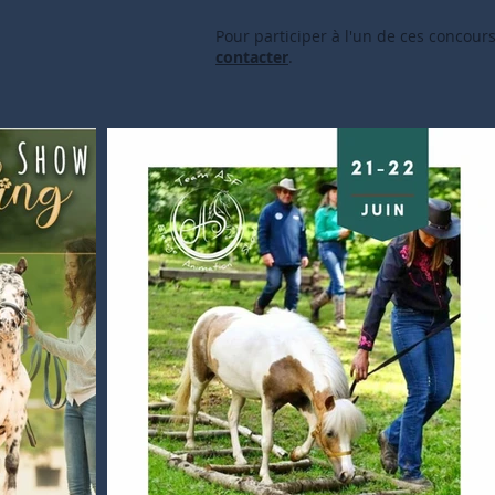
Pour participer à l'un de ces concou
contacter
.