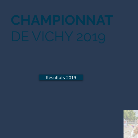
CHAMPIONNAT
DE VICHY 2019
Résultats 2019