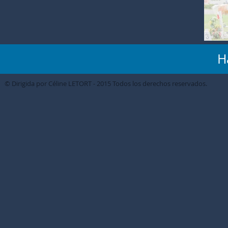
H
© Dirigida por Céline LETORT - 2015 Todos los derechos reservados.