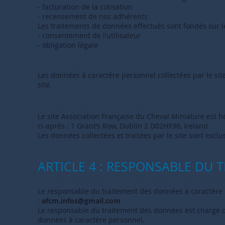
- facturation de la cotisation
- recensement de nos adhérents
Les traitements de données effectués sont fondés sur le
- consentement de l'utilisateur
- obligation légale
B. TRANSMISSION DES DONNÉES A DES TIERS
Les données à caractère personnel collectées par le site
site.
C. HÉBERGEMENT DES DONNÉES
Le site Association Française du Cheval Miniature est hé
ci-après : 1 Grant’s Row, Dublin 2 D02HX96, Ireland
Les données collectées et traitées par le site sont excl
ARTICLE 4 : RESPONSABLE DU
A. LE RESPONSABLE DU TRAITE
MENT DES DONNÉ
Le responsable du traitement des données à caractère p
:
afcm.infos@gmail.com
Le responsable du traitement des données est chargé de
données à caractère personnel.