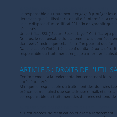
B. OBLIGATIONS DU RESPONSABLE DU TRAITEME
Le responsable du traitement s'engage à protéger les d
tiers sans que l'utilisateur n'en ait été informé et à res
Le site dispose d'un certificat SSL afin de garantir que 
sécurisés.
Un certificat SSL ("Secure Socket Layer" Certificate) a p
De plus, le responsable du traitement des données s'enga
données, à moins que cela n'entraîne pour lui des form
Dans le cas où l'intégrité, la confidentialité ou la sécu
responsable du traitement s'engage à informer l'utilisa
ARTICLE 5 : DROITS DE L'UTILIS
Conformément à la réglementation concernant le traitem
après énumérés.
Afin que le responsable du traitement des données fass
prénom et nom ainsi que son adresse e-mail, et si cel
Le responsable du traitement des données est tenu de r
A. PRÉSENTATION DES DROITS DE L'UTILISATEUR
a. Droit d'accès, de rectification et droit à l'effacement