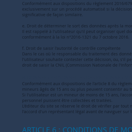
Conformément aux dispositions du règlement 2016/679, l'
exclusivement sur un procédé automatisé si la décision 
significative de façon similaire.
e. Droit de déterminer le sort des données après la mo
Il est rappelé à l'utilisateur qu'il peut organiser quel d
conformément à la loi n°2016-1321 du 7 octobre 2016.
f. Droit de saisir l'autorité de contrôle compétente
Dans le cas où le responsable du traitement des donnée
l'utilisateur souhaite contester cette décision, ou, s'il 
droit de saisir la CNIL (Commission Nationale de l'Info
B. DONNÉES PERSONNELLES DES PERSONNES MI
Conformément aux dispositions de l'article 8 du règleme
mineurs âgés de 15 ans ou plus peuvent consentir au t
Si l'utilisateur est un mineur de moins de 15 ans, l'ac
personnel puissent être collectées et traitées.
L'éditeur du site se réserve le droit de vérifier par tou
l'accord d'un représentant légal avant de naviguer sur le
ARTICLE 6 : CONDITIONS DE MO