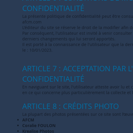
CONFIDENTIALITÉ
La présente politique de confidentialité peut être cons
afcm.com
L'éditeur du site se réserve le droit de la modifier afin 
Par conséquent, l'utilisateur est invité à venir consulte
derniers changements qui lui seront apportés.
Il est porté à la connaissance de l'utilisateur que la de
le : 10/01/2023.
ARTICLE 7 : ACCEPTATION PAR L
CONFIDENTIALITÉ
En naviguant sur le site, l'utilisateur atteste avoir lu e
en ce qui concerne plus particulièrement la collecte et
ARTICLE 8 : CRÉDIT
S
PHOTO
La plupart des photos présentées sur ce site sont l’œuv
AFCM
Coralie FOULON
Krealise Photos