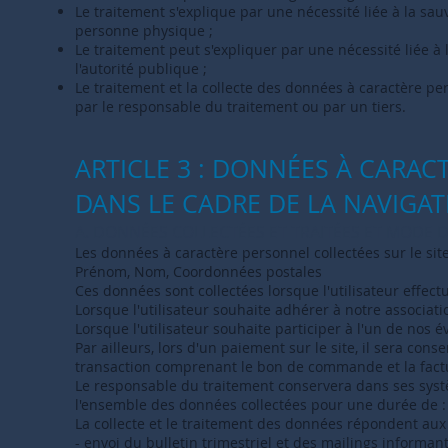
Le traitement s'explique par une nécessité liée à la sa
personne physique ;
Le traitement peut s'expliquer par une nécessité liée à 
l'autorité publique ;
Le traitement et la collecte des données à caractère per
par le responsable du traitement ou par un tiers.
ARTICLE 3 : DONNÉES À CARAC
DANS LE CADRE DE LA NAVIGATI
A. DONNÉES COLLECTÉES ET TRAITÉES ET MODE 
Les données à caractère personnel collectées sur le sit
Prénom, Nom, Coordonnées postales
Ces données sont collectées lorsque l'utilisateur effectu
Lorsque l'utilisateur souhaite adhérer à notre asso
Lorsque l'utilisateur souhaite participer à l'un de nos 
Par ailleurs, lors d'un paiement sur le site, il sera co
transaction comprenant le bon de commande et la fact
Le responsable du traitement conservera dans ses syst
l'ensemble des données collectées pour une durée de :
La collecte et le traitement des données répondent aux f
- envoi du bulletin trimestriel et des mailings info