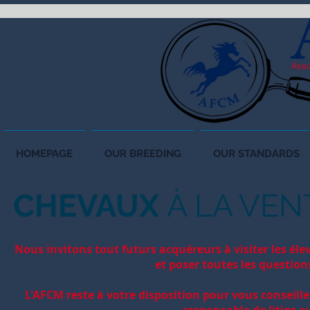
HOMEPAGE
OUR BREEDING
OUR STANDARDS
CHEVAUX
À LA VEN
Nous invitons tout futurs acquéreurs à visiter les él
et poser toutes les question
L'AFCM reste à votre disposition pour vous conseille