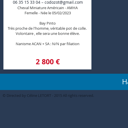
06 35 15 33 04 –
codozot@gmail.com
Cheval Miniature Américain - AMHA
Femelle - Née le 05/02/2023
Bay Pinto
Très proche de l'homme, véritable pot de colle.
Volontaire , elle sera une bonne élève.
Nanisme ACAN + SA : N/N par filiation
2 800 €
H
© Directed by Céline LETORT - 2015 All rights reserved.