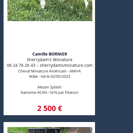
Sherrydam's Neptune
God Of Sea
Camille BORNIER
Sherrydam's Miniature
06 24 76 26 43 – sherrydamsminiature.com
Cheval Miniature Américain - AMHA
Mâle - Né le 02/05/2023
Alezan Splash
Nanisme ACAN : N/N par filiation
2 500 €