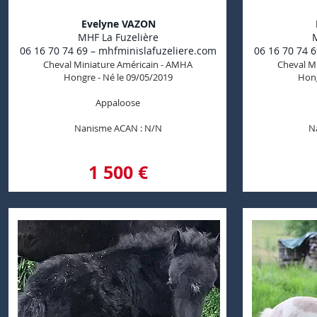
Evelyne VAZON
MHF La Fuzelière
06 16 70 74 69 – mhfminislafuzeliere.com
06 16 70 74 
Cheval Miniature Américain - AMHA
Cheval M
Hongre - Né le 09/05/2019
Hong
Appaloose
Nanisme ACAN : N/N
N
1 500 €