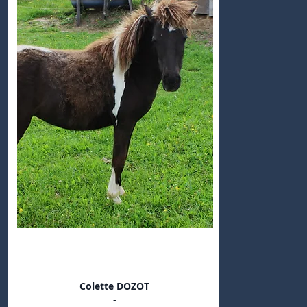
Inti Prince Noir Marquise
Colette DOZOT
-