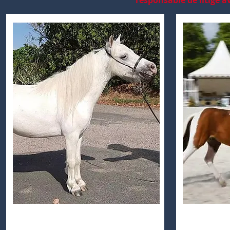
responsable de litige 
AMHF Fidji Gift Jackson
AMHF R