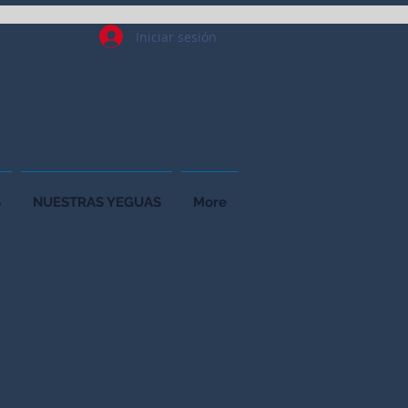
Iniciar sesión
S
NUESTRAS YEGUAS
More