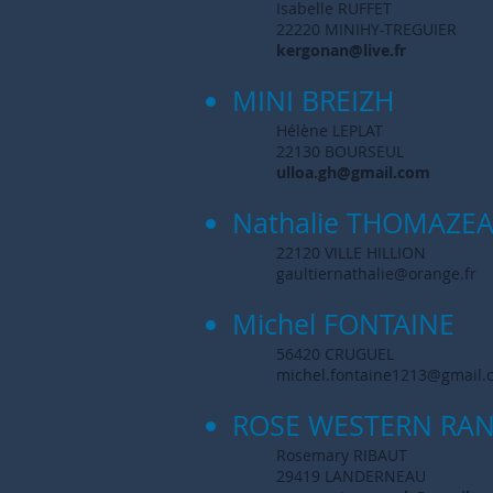
Isabelle RUFFET
22220 MINIHY-TREGUIER
kergonan@live.fr
MINI BREIZH
Hélène LEPLAT
22130 BOURSEUL
ulloa.gh@gmail.com
Nathalie THOMAZE
22120 VILLE HILLION
gaultiernathalie@orange.fr
Michel FONTAINE
56420 CRUGUEL
michel.fontaine1213@gmail.
ROSE WESTERN RA
Rosemary RIBAUT
29419 LANDERNEAU