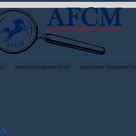
ZA
NUESTROS SEMENTALES
NUESTROS NACIMIENTO
RES &
ÉLEVEURS
AN