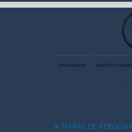
BIENVENIDA
NUESTRA CRIAN
NOS
MEMB
BRETAGNE
HARAS DE KERGON